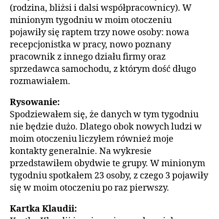
(rodzina, bliżsi i dalsi współpracownicy). W
minionym tygodniu w moim otoczeniu
pojawiły się raptem trzy nowe osoby: nowa
recepcjonistka w pracy, nowo poznany
pracownik z innego działu firmy oraz
sprzedawca samochodu, z którym dość długo
rozmawiałem.
Rysowanie:
Spodziewałem się, że danych w tym tygodniu
nie będzie dużo. Dlatego obok nowych ludzi w
moim otoczeniu liczyłem również moje
kontakty generalnie. Na wykresie
przedstawiłem obydwie te grupy. W minionym
tygodniu spotkałem 23 osoby, z czego 3 pojawiły
się w moim otoczeniu po raz pierwszy.
Kartka Klaudii: