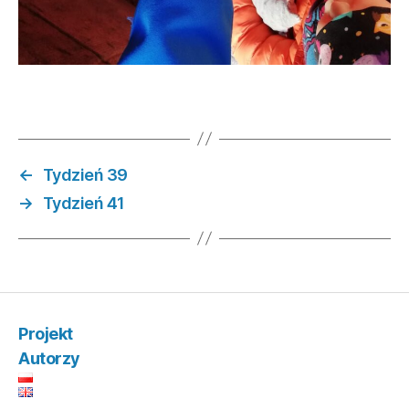
←
Tydzień 39
→
Tydzień 41
Projekt
Autorzy