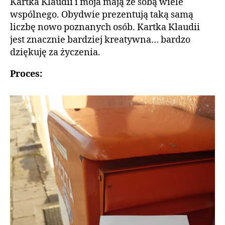
Kartka Klaudii i moja mają ze sobą wiele
wspólnego. Obydwie prezentują taką samą
liczbę nowo poznanych osób. Kartka Klaudii
jest znacznie bardziej kreatywna… bardzo
dziękuję za życzenia.
Proces: