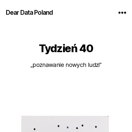
Dear Data Poland
Tydzień 40
Kategorie
„poznawanie nowych ludzi”