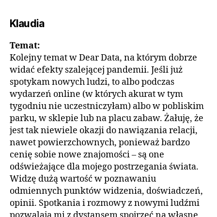
Klaudia
Temat:
Kolejny temat w Dear Data, na którym dobrze
widać efekty szalejącej pandemii. Jeśli już
spotykam nowych ludzi, to albo podczas
wydarzeń online (w których akurat w tym
tygodniu nie uczestniczyłam) albo w pobliskim
parku, w sklepie lub na placu zabaw. Żałuję, że
jest tak niewiele okazji do nawiązania relacji,
nawet powierzchownych, ponieważ bardzo
cenię sobie nowe znajomości – są one
odświeżające dla mojego postrzegania świata.
Widzę dużą wartość w poznawaniu
odmiennych punktów widzenia, doświadczeń,
opinii. Spotkania i rozmowy z nowymi ludźmi
pozwalają mi z dystansem spojrzeć na własne