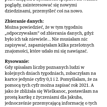
poglądy, zainteresować się nowymi
dziedzinami, przemyśleć coś na nowo.
Zbieranie danych:
Można powiedzieć, że w tym tygodniu
„odpoczywałam” od zbierania danych, gdyż
było ich tak niewiele… Nie musiałam nic
zapisywać, zapamiętałam kilka przelotnych
znajomości, które udało mi się nawiązać.
Rysowanie:
Gdy spisałam liczby poznanych ludzi w
kolejnych dniach tygodniach, zobaczyłam na
kartce jedynie cyfry 0,1 i 2. Pomyślałam, że za
pomocą tych cyfr można zapisać rok 2021. A
jako że zbliżała się Wielkanoc, postawiłam na
prostą kartkę z życzeniami dla Jakuba,
jednocześnie przemycającą informację o tych