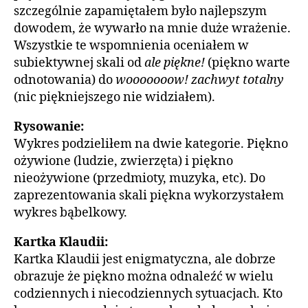
szczególnie zapamiętałem było najlepszym
dowodem, że wywarło na mnie duże wrażenie.
Wszystkie te wspomnienia oceniałem w
subiektywnej skali od
ale piękne!
(piękno warte
odnotowania) do
wooooooow!
zachwyt totalny
(nic piękniejszego nie widziałem).
Rysowanie:
Wykres podzieliłem na dwie kategorie. Piękno
ożywione (ludzie, zwierzęta) i piękno
nieożywione (przedmioty, muzyka, etc). Do
zaprezentowania skali piękna wykorzystałem
wykres bąbelkowy.
Kartka Klaudii:
Kartka Klaudii jest enigmatyczna, ale dobrze
obrazuje że piękno można odnaleźć w wielu
codziennych i niecodziennych sytuacjach. Kto