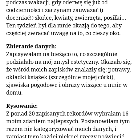
podczas wakacji, gdy oderwę się już od
codzienności i zaczynam zauważać (i
doceniać!) słońce, kwiaty, zwierzęta, posiłki…
Ten tydzień był dla mnie okazją do tego, aby
częściej zwracać uwagę na to, co cieszy oko.
Zbieranie danych:
Zapisywałam na bieżąco to, co szczególnie
podziałało na mój zmysł estetyczny. Okazało się,
że wśród moich zapisków znalazły się: potrawy,
okładki książek (szczególnie mojej córki),
zjawiska pogodowe i obrazy wiszące u mnie w
domu.
Rysowanie:
Z ponad 20 zapisanych rekordów wybrałam 16
moim zdaniem najlepszych. Postanowiłam tym
razem nie kategoryzować moich danych, i
zamiast tego każdej pięknej rzeczy poświęcić