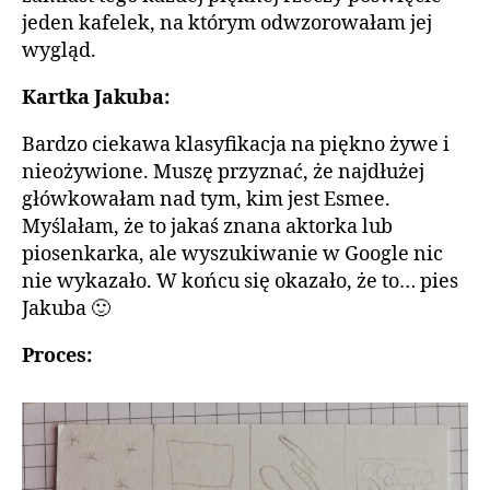
jeden kafelek, na którym odwzorowałam jej
wygląd.
Kartka Jakuba:
Bardzo ciekawa klasyfikacja na piękno żywe i
nieożywione. Muszę przyznać, że najdłużej
główkowałam nad tym, kim jest Esmee.
Myślałam, że to jakaś znana aktorka lub
piosenkarka, ale wyszukiwanie w Google nic
nie wykazało. W końcu się okazało, że to… pies
Jakuba 🙂
Proces: