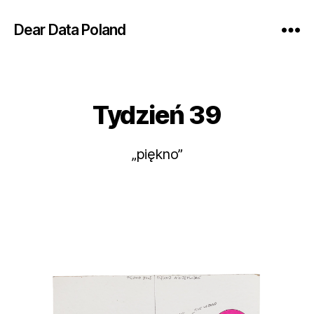
Dear Data Poland
Tydzień 39
Kategorie
„piękno”