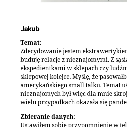
Jakub
Temat
:
Zdecydowanie jestem ekstrawertykiem
buduję relacje z nieznajomymi. Z sąs
ekspedientkami w sklepach czy ludźmi
sklepowej kolejce. Myślę, że pasował
amerykańskiego small talku. Temat 
nieznajomych był więc dla mnie skro
wielu przypadkach okazała się pande
Zbieranie danych
:
Ustawiłem sobie przypomnienie w tel