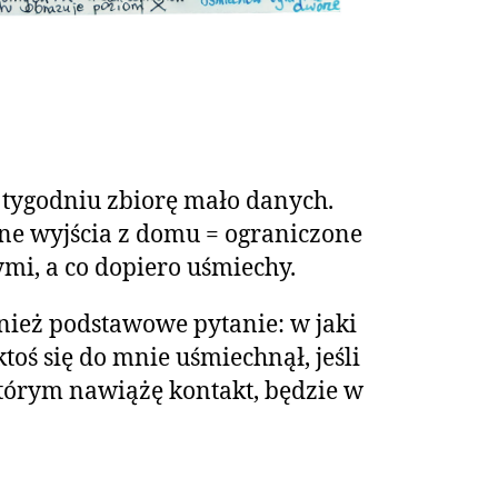
 tygodniu zbiorę mało danych.
ne wyjścia z domu = ograniczone
mi, a co dopiero uśmiechy.
ież podstawowe pytanie: w jaki
toś się do mnie uśmiechnął, jeśli
tórym nawiążę kontakt, będzie w