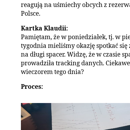
reagują na uśmiechy obcych z rezerw
Polsce.
Kartka Klaudii:
Pamiętam, że w poniedziałek, tj. w pi
tygodnia mieliśmy okazję spotkać się
na długi spacer. Widzę, że w czasie s
prowadziła tracking danych. Ciekawe
wieczorem tego dnia?
Proces: