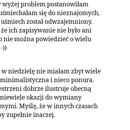
y wyżej problem postanowiłam
ja uśmiechałam się do nieznajomych,
y uśmiech został odwzajemniony.
że ich zapisywanie nie było ani
go nie można powiedzieć o wielu
-))
 w niedzielę nie miałam zbyt wiele
t minimalistyczna i nieco ponura.
strzeni dobrze ilustruje obecną
e niewiele okazji do wymiany
mymi. Myślę, że w innych czasach
 zupełnie inaczej.