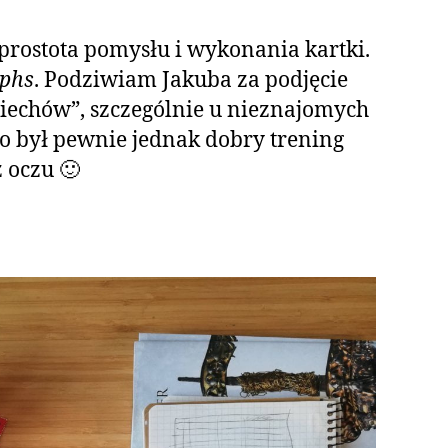
prostota pomysłu i wykonania kartki.
aphs
. Podziwiam Jakuba za podjęcie
echów”, szczególnie u nieznajomych
o był pewnie jednak dobry trening
 oczu 🙂