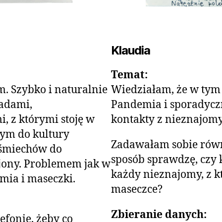
Klaudia
Temat:
. Szybko i naturalnie
Wiedziałam, że w tym
iadami,
Pandemia i sporadycz
, z którymi stoję w
kontakty z nieznajomy
bym do kultury
Zadawałam sobie równ
uśmiechów do
sposób sprawdzę, czy k
jony. Problemem jak w
każdy nieznajomy, z k
mia i maseczki.
maseczce?
Zbieranie danych:
efonie, żeby co