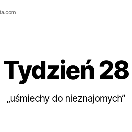
ata.com
Tydzień 28
Kategorie
„uśmiechy do nieznajomych”