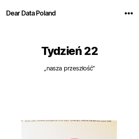
Dear Data Poland
Tydzień 22
Kategorie
„nasza przeszłość”