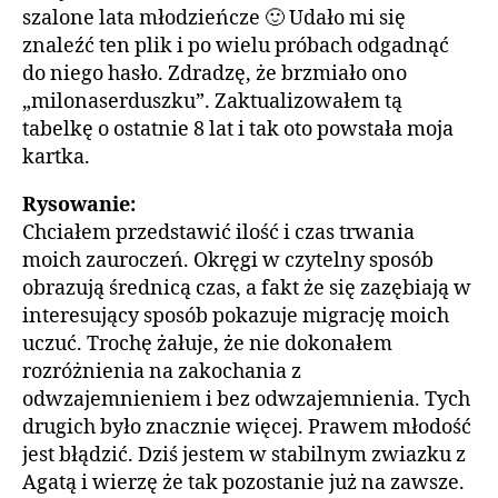
szalone lata młodzieńcze 🙂 Udało mi się
znaleźć ten plik i po wielu próbach odgadnąć
do niego hasło. Zdradzę, że brzmiało ono
„milonaserduszku”. Zaktualizowałem tą
tabelkę o ostatnie 8 lat i tak oto powstała moja
kartka.
Rysowanie:
Chciałem przedstawić ilość i czas trwania
moich zauroczeń. Okręgi w czytelny sposób
obrazują średnicą czas, a fakt że się zazębiają w
interesujący sposób pokazuje migrację moich
uczuć. Trochę żałuje, że nie dokonałem
rozróżnienia na zakochania z
odwzajemnieniem i bez odwzajemnienia. Tych
drugich było znacznie więcej. Prawem młodość
jest błądzić. Dziś jestem w stabilnym zwiazku z
Agatą i wierzę że tak pozostanie już na zawsze.