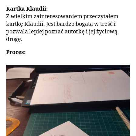
Kartka Klaudii:
Z wielkim zainteresowaniem przeczytałem
kartkę Klaudii. Jest bardzo bogata w treść i
pozwala lepiej poznać autorkę i jej życiową
drogę.
Proces: