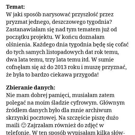
Temat:
W jaki sposób narysować przyszłość przez
pryzmat jednego, deszczowego tygodnia?
Zastanawiałam się nad tym tematem już od
początku projektu. W końcu doznałam
olśnienia. Każdego dnia tygodnia będę się cofać
do tych samych listopadowych dat rok temu,
dwa lata temu, trzy lata temu itd. W sumie
cofnęłam się aż do 2013 roku i muszę przyznać,
że była to bardzo ciekawa przygoda!
Zbieranie danych:
Nie mam dobrej pamięci, musiałam zatem
polegać na moim śladzie cyfrowym. Głównym
źródłem danych było dla mnie archiwum
skrzynki pocztowej. Na szczęście piszę dużo
maili 🙂 Zajrzałam również do zdjęć w
telefonie. W ten sposób wypisałam kilka słów-