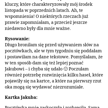
kluczy, które charakteryzowały mój środek
listopada w poprzednich latach. Ah, te
wspomnienia! O niektórych rzeczach już
prawie zapomniałam, a przecież jeszcze
niedawno były dla mnie ważne.
Rysowanie:
Długo broniłam się przed używaniem słów na
pocztówkach, ale w tym tygodniu się poddałam
i postawiłam na dane tekstowe. Pomyślałam, że
w ten sposób dam się też lepiej poznać
Jakubowi – i chyba się udało 🙂 Poczułam
również potrzebę rozwinięcia kilku haseł, które
pojawiły się na kartce, a które na pierwszy rzut
oka mogą się wydawać niezrozumiałe.
Kartka Jakuba:
Pocztówka mnie zaskoczyła i rozbawiła. Sama