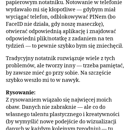
papierowym notatniku. Notowanie w telefonie
wydawało mi się kłopotliwe — gdybym miał
wyciągać telefon, odblokowywać PINem (bo
FaceID nie działa, gdy noszę maseczkę),
otwierać odpowiednią aplikację i znajdować
odpowiedni plik/notatkę z zadaniem na ten
tydzień — to pewnie szybko bym się zniechęcił.
Tradycyjny notatnik rozwiązuje wiele z tych
problemów, ale tworzy inny — trzeba pamiętać,
by zawsze mieć go przy sobie. Na szczęście
szybko weszło mi to w nawyk.
Rysowanie:
Z rysowaniem wiązało się najwięcej moich
obaw. Danych nie zabraknie — ale co do
własnego talentu plastycznego i kreatywności
(by wymyślić nowe podejście do wizualizacji
danych w każdym kolejnym tygodniu) — tu