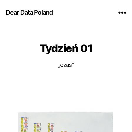
Dear Data Poland
Tydzień 01
Kategorie
„czas”